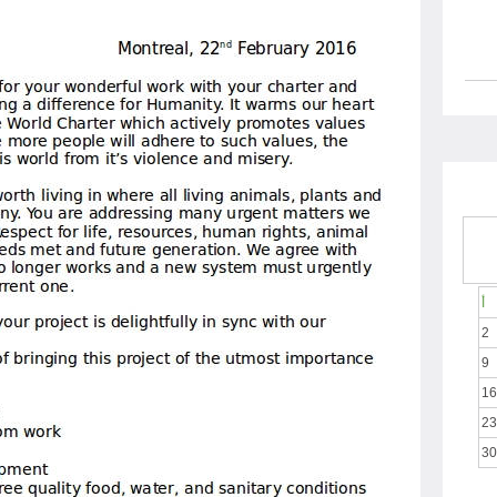
أ
2
9
16
23
30