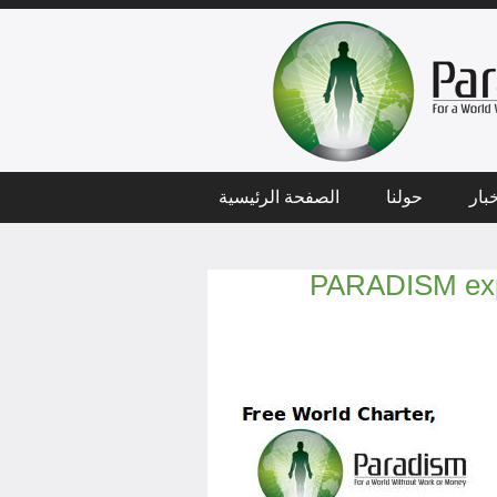
بار
حولنا
الصفحة الرئيسية
PARADISM expr