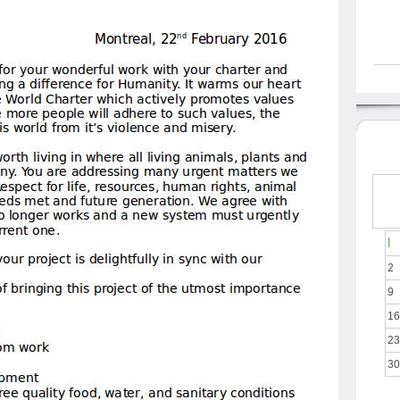
أ
2
9
16
23
30