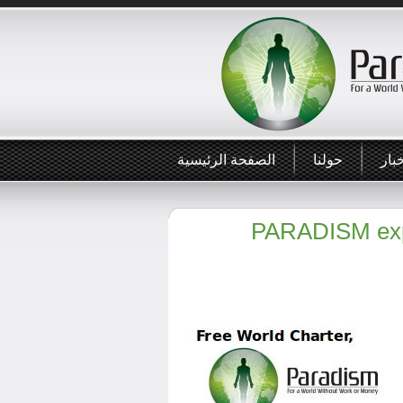
بار
حولنا
الصفحة الرئيسية
PARADISM expr