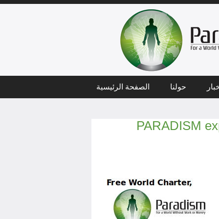
بار
حولنا
الصفحة الرئيسية
PARADISM expr