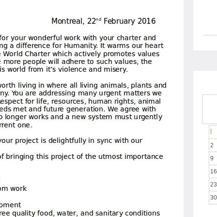
أ
2
9
16
23
30